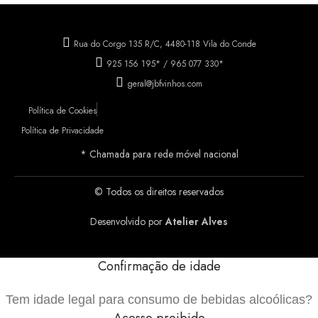
Rua do Corgo 135 R/C, 4480-118 Vila do Conde
925 156 195* / 965 077 330*
geral@jbfvinhos.com
Política de Cookies
Política de Privacidade
* Chamada para rede móvel nacional
© Todos os direitos reservados
Desenvolvido por
Atelier Alves
Confirmação de idade
Tem idade legal para consumo de bebidas alcoólicas?
Acesso proibido