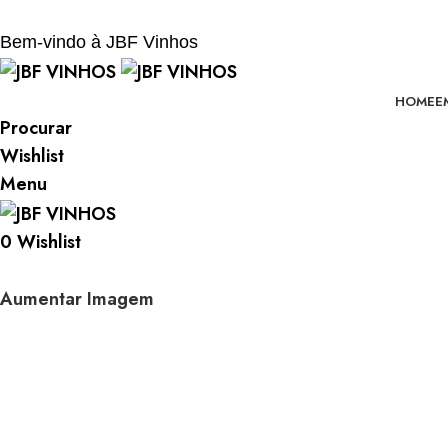
BEM-VINDO À JBF - VINHOS
Bem-vindo à JBF Vinhos
HOME
E
Procurar
Wishlist
Menu
0
Wishlist
Aumentar Imagem