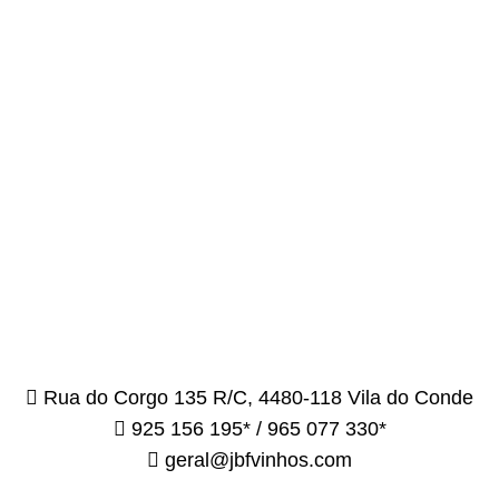
Rua do Corgo 135 R/C, 4480-118 Vila do Conde
925 156 195* / 965 077 330*
geral@jbfvinhos.com