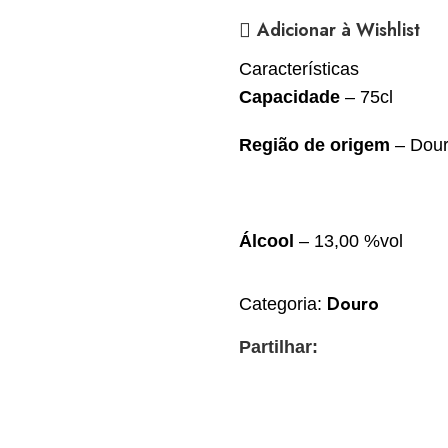
Adicionar à Wishlist
Características
Capacidade
–
75cl
Região de origem
– Dou
Álcool
– 13,00 %vol
Douro
Categoria:
Partilhar: