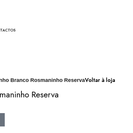
TACTOS
Voltar à loja
nho Branco Rosmaninho Reserva
smaninho Reserva