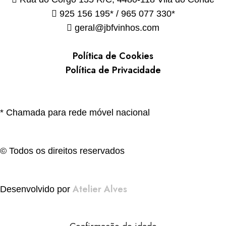
925 156 195* / 965 077 330*
geral@jbfvinhos.com
Política de Cookies
Política de Privacidade
* Chamada para rede móvel nacional
© Todos os direitos reservados
Atelier Alves
Desenvolvido por