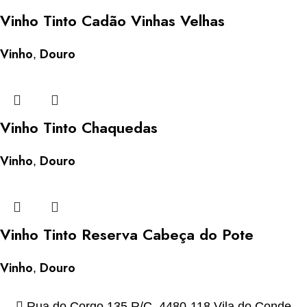
Vinho Tinto Cadão Vinhas Velhas
Vinho
Douro
,
Vinho Tinto Chaquedas
Vinho
Douro
,
Vinho Tinto Reserva Cabeça do Pote
Vinho
Douro
,
Rua do Corgo 135 R/C, 4480-118 Vila do Conde