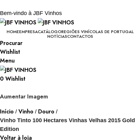
BEM-VINDO À JBF - VINHOS
Bem-vindo à JBF Vinhos
HOME
EMPRESA
CATÁLOGO
REGIÕES VINÍCOLAS DE PORTUGAL
NOTÍCIAS
CONTACTOS
Procurar
Wishlist
Menu
0
Wishlist
Aumentar Imagem
Início
Vinho
Douro
Vinho Tinto 100 Hectares Vinhas Velhas 2015 Gold
Edition
Voltar à loja