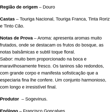
Região de origem
– Douro
Castas
– Touriga Nacional, Touriga Franca, Tinta Roriz
e Tinto Cão.
Notas de Prova
– Aroma: apresenta aromas muito
frutados, onde se destacam os frutos do bosque, as
notas balsâmicas e subtil toque floral.
Sabor: muito bem proporcionado na boca e
maravilhosamente fresco. Os taninos são redondos,
com grande corpo e manifesta sofisticação que a
especiaria fina lhe confere. Um conjunto harmonioso,
com longo e irresistível final.
Produtor
– Sogevinus.
Enólogo
– Francisco Gonçalves