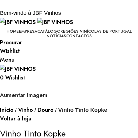
BEM-VINDO À JBF - VINHOS
Bem-vindo à JBF Vinhos
HOME
EMPRESA
CATÁLOGO
REGIÕES VINÍCOLAS DE PORTUGAL
NOTÍCIAS
CONTACTOS
Procurar
Wishlist
Menu
0
Wishlist
Aumentar Imagem
Início
Vinho
Douro
Vinho Tinto Kopke
Voltar à loja
Vinho Tinto Kopke