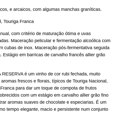
cos, e arcaicos, com algumas manchas graníticas.
l, Touriga Franca
ual, com critério de maturação ótima e uvas
das. Maceração pelicular e fermentação alcoólica com
em cubas de inox. Maceração pós-fermentativa seguida
 Estágio em barricas de carvalho francês allier grão
RESERVA é um vinho de cor rubi fechada, muito
aromas frescos e florais, típicos de Touriga Nacional,
Franca para dar um toque de compota de frutos
nobrecidos com um estágio em carvalho allier grão fino
trar aromas suaves de chocolate e especiarias. É um
o tempo elegante, macio e persistente num conjunto