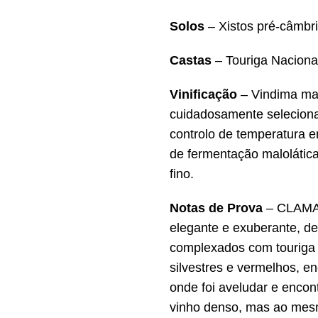
Solos
– Xistos pré-câmbri
Castas
– Touriga Naciona
Vinificação
– Vindima man
cuidadosamente seleciona
controlo de temperatura 
de fermentação malolática.
fino.
Notas de Prova
– CLAMA 
elegante e exuberante, de 
complexados com touriga 
silvestres e vermelhos, e
onde foi aveludar e encon
vinho denso, mas ao mesm