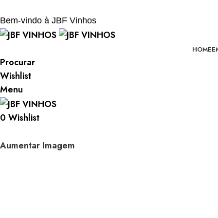
BEM-VINDO À JBF - VINHOS
Bem-vindo à JBF Vinhos
HOME
E
Procurar
Wishlist
Menu
0
Wishlist
Aumentar Imagem