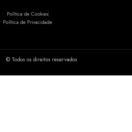
Política de Cookies
Política de Privacidade
© Todos os direitos reservados
A entrada no nosso website é 
Sim
Não