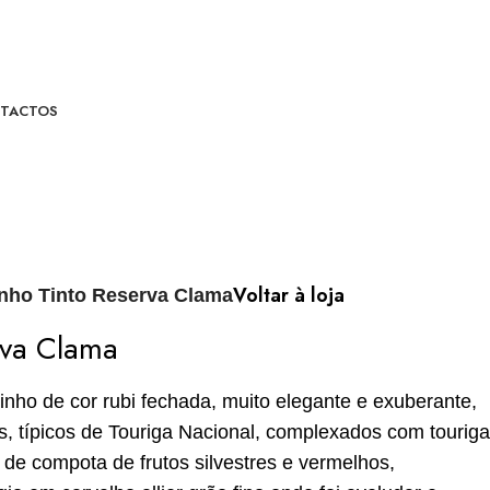
TACTOS
Voltar à loja
nho Tinto Reserva Clama
rva Clama
o de cor rubi fechada, muito elegante e exuberante,
is, típicos de Touriga Nacional, complexados com touriga
de compota de frutos silvestres e vermelhos,