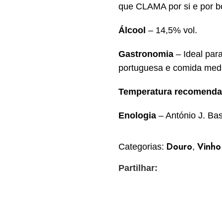
que CLAMA por si e por 
Álcool
– 14,5% vol.
Gastronomia
– Ideal para
portuguesa e comida medi
Temperatura recomend
Enologia
– António J. Ba
Douro
Vinho
Categorias:
,
Partilhar: