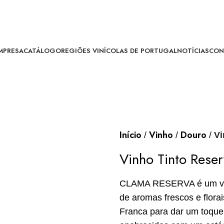
MPRESA
CATÁLOGO
REGIÕES VINÍCOLAS DE PORTUGAL
NOTÍCIAS
CON
Início
Vinho
Douro
Vi
Vinho Tinto Rese
CLAMA RESERVA é um vinh
de aromas frescos e flora
Franca para dar um toque 