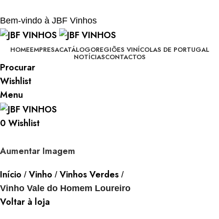
BEM-VINDO À JBF - VINHOS
Bem-vindo à JBF Vinhos
HOME
EMPRESA
CATÁLOGO
REGIÕES VINÍCOLAS DE PORTUGAL
NOTÍCIAS
CONTACTOS
Procurar
Wishlist
Menu
0
Wishlist
Aumentar Imagem
Início
Vinho
Vinhos Verdes
Vinho Vale do Homem Loureiro
Voltar à loja