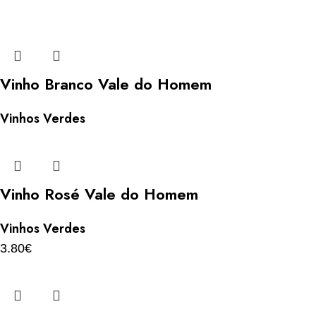
Vinho Branco Vale do Homem
Vinhos Verdes
Vinho Rosé Vale do Homem
Vinhos Verdes
3.80
€