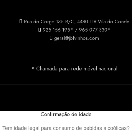
Rua do Corgo 135 R/C, 4480-118 Vila do Conde
925 156 195* / 965 077 330*
geral@jbfvinhos.com
* Chamada para rede móvel nacional
Confirmação de idade
Tem idade legal para consumo de bebidas alcoólicas?