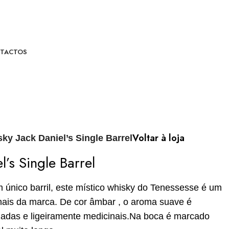
TACTOS
Voltar à loja
ky Jack Daniel’s Single Barrel
l’s Single Barrel
m único barril, este místico whisky do Tenessesse é um
onais da marca. De cor âmbar , o aroma suave é
zadas e ligeiramente medicinais.Na boca é marcado