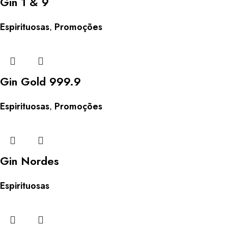
Gin 1 & 9
Espirituosas
Promoções
,
Gin Gold 999.9
Espirituosas
Promoções
,
Gin Nordes
Espirituosas