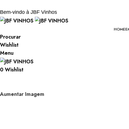
BEM-VINDO À JBF - VINHOS
Bem-vindo à JBF Vinhos
HOME
E
Procurar
Wishlist
Menu
0
Wishlist
Aumentar Imagem