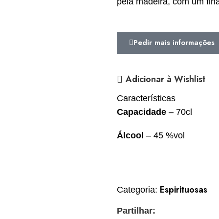
pela madeira, com um fina
Pedir mais informações
Adicionar à Wishlist
Características
Capacidade
– 70cl
Álcool
– 45 %vol
Espirituosas
Categoria:
Partilhar: