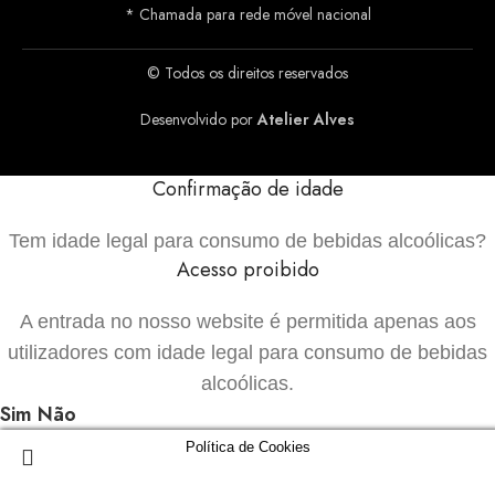
* Chamada para rede móvel nacional
© Todos os direitos reservados
Desenvolvido por
Atelier Alves
Confirmação de idade
Tem idade legal para consumo de bebidas alcoólicas?
Acesso proibido
A entrada no nosso website é permitida apenas aos
utilizadores com idade legal para consumo de bebidas
alcoólicas.
Sim
Não
Política de Cookies