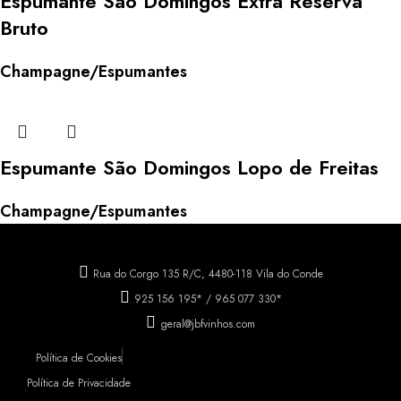
Espumante São Domingos Extra Reserva
Bruto
Champagne/Espumantes
Espumante São Domingos Lopo de Freitas
Champagne/Espumantes
Rua do Corgo 135 R/C, 4480-118 Vila do Conde
925 156 195* / 965 077 330*
geral@jbfvinhos.com
Política de Cookies
Política de Privacidade