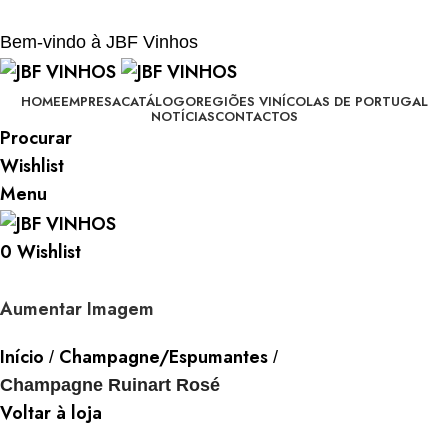
BEM-VINDO À JBF - VINHOS
Bem-vindo à JBF Vinhos
HOME
EMPRESA
CATÁLOGO
REGIÕES VINÍCOLAS DE PORTUGAL
NOTÍCIAS
CONTACTOS
Procurar
Wishlist
Menu
0
Wishlist
Aumentar Imagem
Início
Champagne/Espumantes
Champagne Ruinart Rosé
Voltar à loja