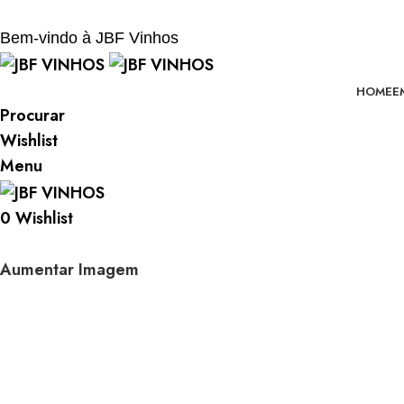
BEM-VINDO À JBF - VINHOS
Bem-vindo à JBF Vinhos
HOME
E
Procurar
Wishlist
Menu
0
Wishlist
Aumentar Imagem