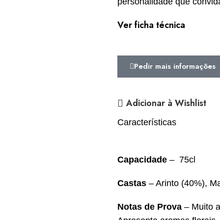
personalidade que convid
Ver ficha técnica
Pedir mais informações
Adicionar à Wishlist
Características
Capacidade
–
75cl
Castas
– Arinto (40%), M
Notas de Prova
– Muito a