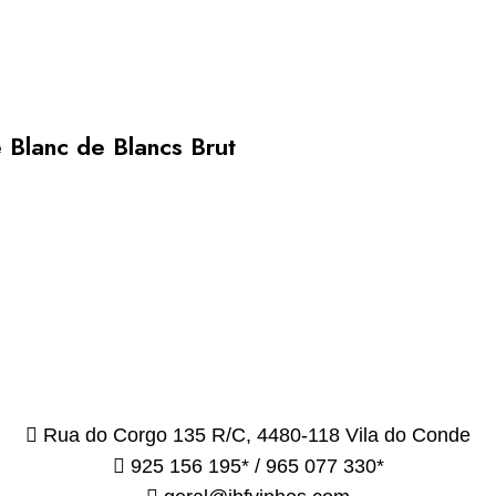
 Blanc de Blancs Brut
Rua do Corgo 135 R/C, 4480-118 Vila do Conde
925 156 195* / 965 077 330*