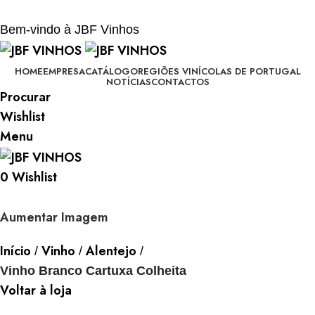
BEM-VINDO À JBF - VINHOS
Bem-vindo à JBF Vinhos
HOME
EMPRESA
CATÁLOGO
REGIÕES VINÍCOLAS DE PORTUGAL
NOTÍCIAS
CONTACTOS
Procurar
Wishlist
Menu
0
Wishlist
Aumentar Imagem
Início
Vinho
Alentejo
Vinho Branco Cartuxa Colheita
Voltar à loja