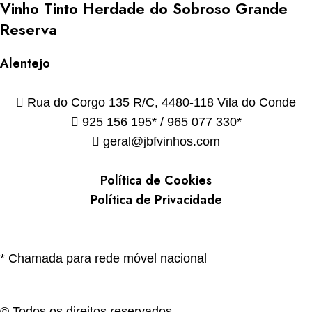
Vinho Tinto Herdade do Sobroso Grande
Reserva
Alentejo
Rua do Corgo 135 R/C, 4480-118 Vila do Conde
925 156 195* / 965 077 330*
geral@jbfvinhos.com
Política de Cookies
Política de Privacidade
* Chamada para rede móvel nacional
© Todos os direitos reservados