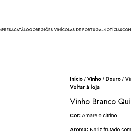
MPRESA
CATÁLOGO
REGIÕES VINÍCOLAS DE PORTUGAL
NOTÍCIAS
CON
Início
Vinho
Douro
Vi
Voltar à loja
Vinho Branco Qui
Cor:
Amarelo citrino
Aroma:
Nariz frutado com