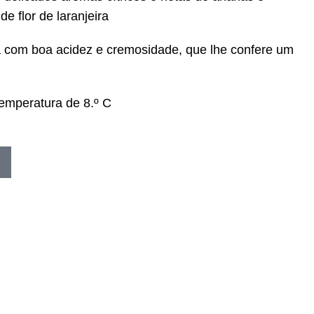
e flor de laranjeira
 com boa acidez e cremosidade, que lhe confere um
emperatura de 8.º C