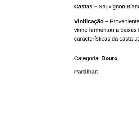
Castas –
Sauvignon Blan
Vinificação –
Proveniente
vinho fermentou a baixas 
características da casta ut
Douro
Categoria:
Partilhar: