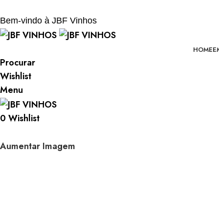
BEM-VINDO À JBF - VINHOS
Bem-vindo à JBF Vinhos
HOME
E
Procurar
Wishlist
Menu
0
Wishlist
Aumentar Imagem