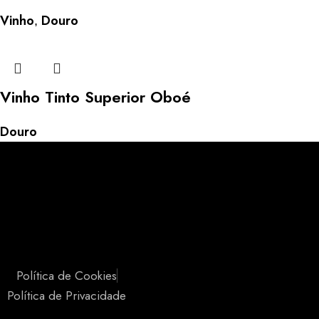
Vinho
Douro
,
Vinho Tinto Superior Oboé
Douro
Política de Cookies
Política de Privacidade