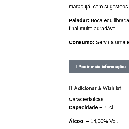
maracujá, com sugestões d
Paladar:
Boca equilibrada
final muito agradável
Consumo:
Servir a uma t
Pedir mais informações
Adicionar à Wishlist
Características
Capacidade –
75cl
Álcool
–
14,00% Vol.