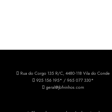
Rua do Corgo 135 R/C, 4480-118 Vila do Conde
925 156 195* / 965 077 330*
geral@jbfvinhos.com