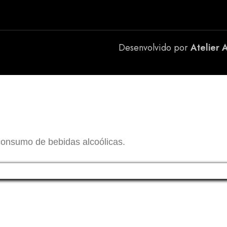
Desenvolvido por
Atelier 
consumo de bebidas alcoólicas.