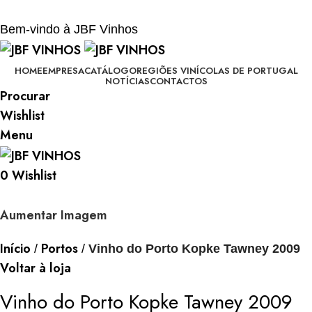
BEM-VINDO À JBF - VINHOS
Bem-vindo à JBF Vinhos
HOME
EMPRESA
CATÁLOGO
REGIÕES VINÍCOLAS DE PORTUGAL
NOTÍCIAS
CONTACTOS
Procurar
Wishlist
Menu
0
Wishlist
Aumentar Imagem
Início
Portos
Vinho do Porto Kopke Tawney 2009
Voltar à loja
Vinho do Porto Kopke Tawney 2009