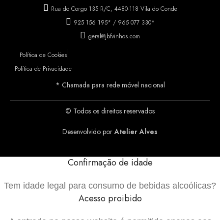
Rua do Corgo 135 R/C, 4480-118 Vila do Conde
925 156 195* / 965 077 330*
geral@jbfvinhos.com
Política de Cookies
Política de Privacidade
* Chamada para rede móvel nacional
© Todos os direitos reservados
Desenvolvido por
Atelier Alves
Confirmação de idade
Tem idade legal para consumo de bebidas alcoólicas?
Acesso proibido