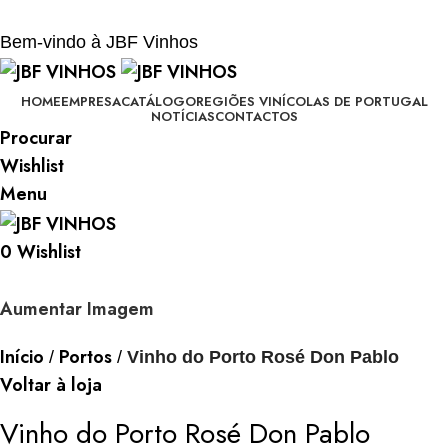
BEM-VINDO À JBF - VINHOS
Bem-vindo à JBF Vinhos
HOME
EMPRESA
CATÁLOGO
REGIÕES VINÍCOLAS DE PORTUGAL
NOTÍCIAS
CONTACTOS
Procurar
Wishlist
Menu
0
Wishlist
Aumentar Imagem
Início
Portos
Vinho do Porto Rosé Don Pablo
Voltar à loja
Vinho do Porto Rosé Don Pablo