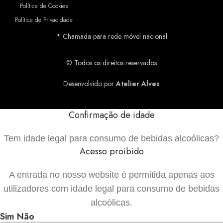
Política de Cookies
Política de Privacidade
* Chamada para rede móvel nacional
© Todos os direitos reservados
Desenvolvido por
Atelier Alves
Confirmação de idade
Tem idade legal para consumo de bebidas alcoólicas?
Acesso proibido
A entrada no nosso website é permitida apenas aos
utilizadores com idade legal para consumo de bebidas
alcoólicas.
Sim
Não