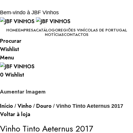
BEM-VINDO À JBF - VINHOS
Bem-vindo à JBF Vinhos
HOME
EMPRESA
CATÁLOGO
REGIÕES VINÍCOLAS DE PORTUGAL
NOTÍCIAS
CONTACTOS
Procurar
Wishlist
Menu
0
Wishlist
Aumentar Imagem
Início
Vinho
Douro
Vinho Tinto Aeternus 2017
Voltar à loja
Vinho Tinto Aeternus 2017