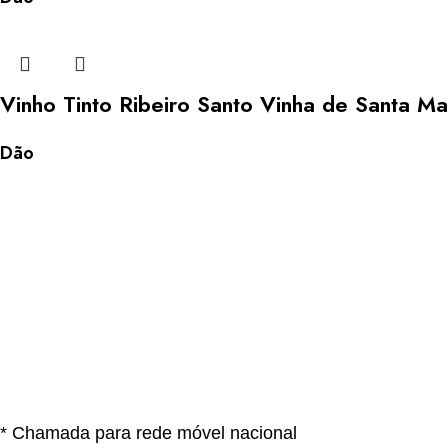
Vinho Tinto Ribeiro Santo Vinha de Santa Ma
Dão
* Chamada para rede móvel nacional