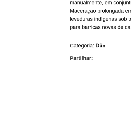
manualmente, em conjunto
Maceração prolongada em 
leveduras indígenas sob t
para barricas novas de ca
Dão
Categoria:
Partilhar: