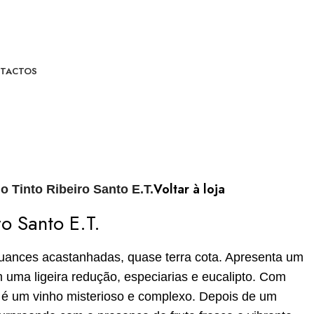
TACTOS
Voltar à loja
o Tinto Ribeiro Santo E.T.
ro Santo E.T.
uances acastanhadas, quase terra cota. Apresenta um
 uma ligeira redução, especiarias e eucalipto. Com
 é um vinho misterioso e complexo. Depois de um