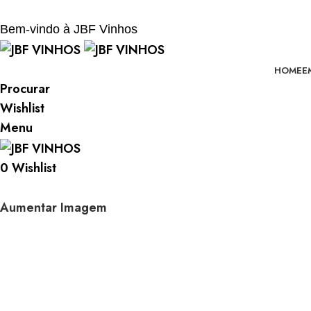
BEM-VINDO À JBF - VINHOS
Bem-vindo à JBF Vinhos
HOME
E
Procurar
Wishlist
Menu
0
Wishlist
Aumentar Imagem