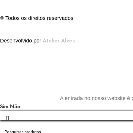
© Todos os direitos reservados
Atelier Alves
Desenvolvido por
A entrada no nosso website é 
Sim
Não